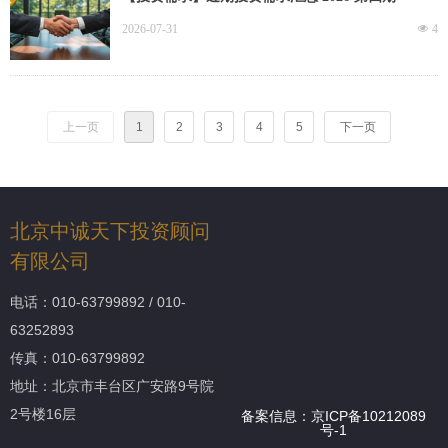
2026-07-31
넶
4
上一页
1
2
3
4
5
下一页
北京中诚天下投资顾问
有限公司
电话：010-63799892 / 010-
63252893
传真：010-63799892
地址：
北京市丰台区广安路9号院
2号楼16层
备案信息：
京ICP备10212089
号-1