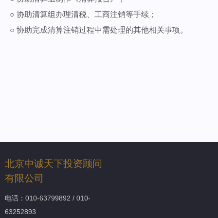
○ 协助清算组办理清税、工商注销等手续；
○ 协助完成清算注销过程中需处理的其他相关事项。
北京中诚天下投资顾问
有限公司
电话：010-63799892 / 010-
63252893