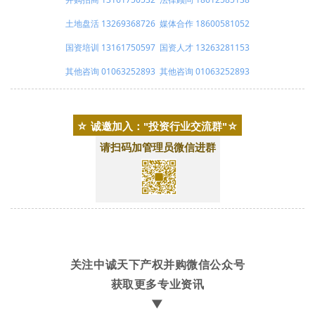
土地盘活 13269368726
媒体合作 18600581052
国资培训 13161750597
国资人才 13263281153
其他咨询 01063252893
其他咨询 01063252893
☆ 诚邀加入："投资行业交流群"☆
请扫码加管理员微信进群
关注中诚天下产权并购微信公众号
获取更多专业资讯
▼