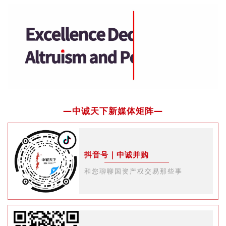
—中诚天下新媒体矩阵—
抖音号｜中诚并购
和您聊聊国资产权交易那些事