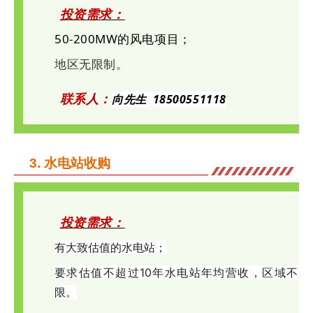
投资需求：
50-200MW的风电项目；
地区无限制。
联系人：
向先生 18500551118
3. 水电站收购
投资需求：
有
大致估值的水电站；
要求估
值不超过10年水电站年均营收，区域不
限。