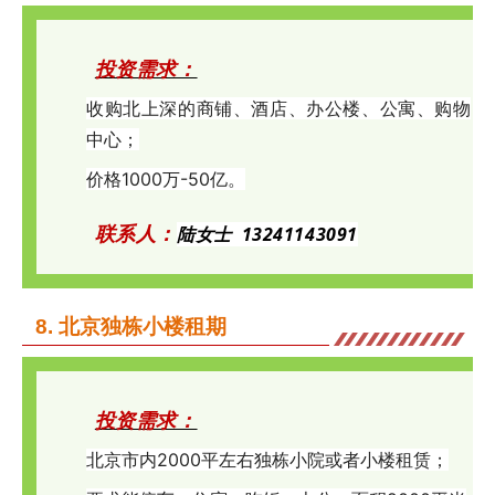
投资需求：
收购北
上深的商铺、酒店、办公楼、公寓、购物
中心；
价格1000万-50亿。
联系人：
陆女士
13241143091
8.
北京独栋小楼租期
投资需求：
北京市
内2000平左右独栋小院
或者小楼租赁；