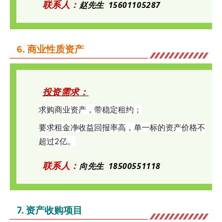
联系人：
赵先生 15601105287
6
.
商业性质资产
投资需求：
求购商
业资产，带稳定租约；
要求租
金
净收益回报率高，单一标的资产价格不
超过2亿。
联系人：
向先生
18500551118
7
. 资产收购项目