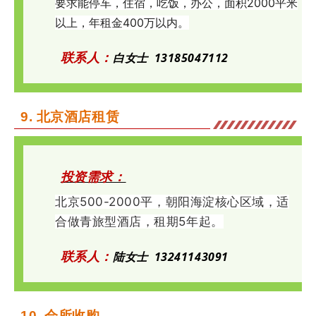
要求
能停车，住宿，吃饭，办公，面积2000平米
以上，年租金400万以内。
联系人：
白
女士
13185047112
9.
北京酒店租赁
投资需求：
北京500
-2000平，
朝阳海淀核心区域，适
合做青旅型酒店，租期5年起。
联系人：
陆
女士
13241143091
10.
会所收购