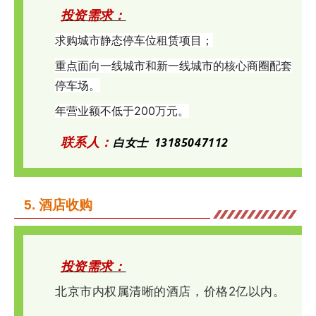
投资需求：
求
购
城市静态停车位租赁项目；
重
点面向一线城市和新一线城市的核心商圈配套
停车场。
年
营业额不低于200万元。
联系人：
白女士
13185047112
5
. 酒店收购
投资需求：
北京市内权属清晰的酒店，价格2亿以内。