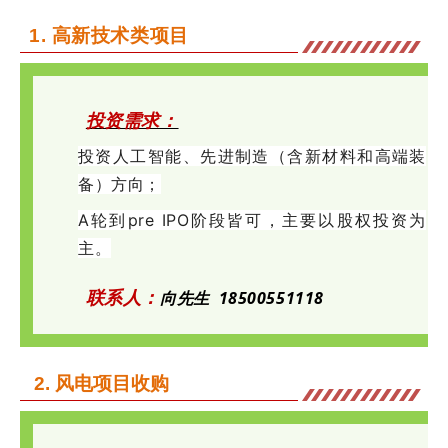
1. 高新技术类项目
投资需求：
投资
人
工智能、先进制造（含新材料和高端装
备）方向；
A轮到
pre IPO阶段皆可，主要以股权投资为
主。
联系人：
向先生
18500551118
2.
风电项目收购